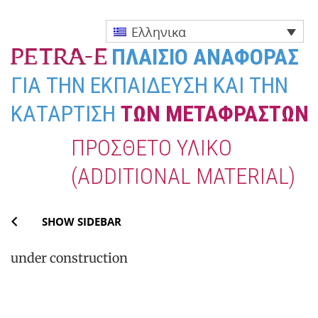
Ελληνικα
ΠΛΑΙΣΙΟ ΑΝΑΦΟΡΑΣ
ΓΙΑ ΤΗΝ ΕΚΠΑΙΔΕΥΣΗ ΚΑΙ ΤΗΝ
ΚΑΤΑΡΤΙΣΗ
ΤΩΝ ΜΕΤΑΦΡΑΣΤΏΝ
ΛΟΓΟΤΕΧΝΙΚΏΝ ΕΡΓΩΝ
ΠΡΌΣΘΕΤΟ ΥΛΙΚΌ
(ADDITIONAL MATERIAL)
Skip
SHOW SIDEBAR
to
under construction
content