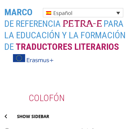
MARCO
Español
DE REFERENCIA
PARA
LA EDUCACIÓN Y LA FORMACIÓN
DE
TRADUCTORES LITERARIOS
Skip
to
content
COLOFÓN
SHOW SIDEBAR