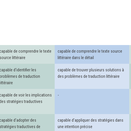
capable de comprendre le texte
capable de comprendre le texte source
source littéraire
littéraire dans le détail
capable d'identifier les
capable de trouver plusieurs solutions à
problèmes de traduction
des problèmes de traduction littéraire
littéraire
capable de voir les implications
-
des stratégies traductives
capable d'adopter des
capable d'appliquer des stratégies dans
stratégies traductives de
une intention précise