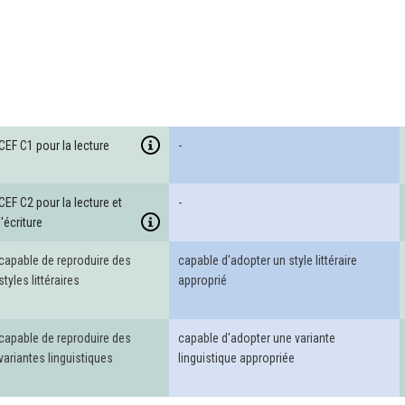
CEF C1 pour la lecture
-
CEF C2 pour la lecture et
-
l'écriture
capable de reproduire des
capable d'adopter un style littéraire
styles littéraires
approprié
capable de reproduire des
capable d'adopter une variante
variantes linguistiques
linguistique appropriée