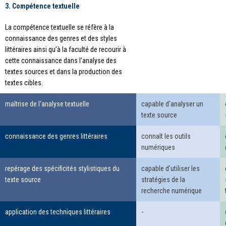
3. Compétence textuelle
La compétence textuelle se réfère à la
connaissance des genres et des styles
littéraires ainsi qu’à la faculté de recourir à
cette connaissance dans l’analyse des
textes sources et dans la production des
textes cibles.
maîtrise de l'analyse textuelle
capable d'analyser un
texte source
connaissance des genres littéraires
connaît les outils
numériques
repérage des spécificités stylistiques du
capable d'utiliser les
texte source
stratégies de la
recherche numérique
application des techniques littéraires
-