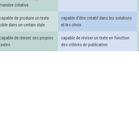
manière créative
capable de produire un texte
capable d'être créatif dans les solutions
cible dans un certain style
et les choix
capable de réviser ses propres
capable de réviser un texte en fonction
textes
des critères de publication