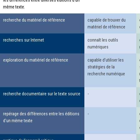
les différences entre diverses éditions d’un
même texte.
recherche du matériel de référence
capable de trouver du
matériel de référence
recherches sur Internet
connaît les outils
numériques
exploration du matiériel de référence
capable d'utiliser les
stratégies de la
recherche numérique
recherche documentaire sur le texte source
-
repérage des différences entre les éditions
-
d'un même texte