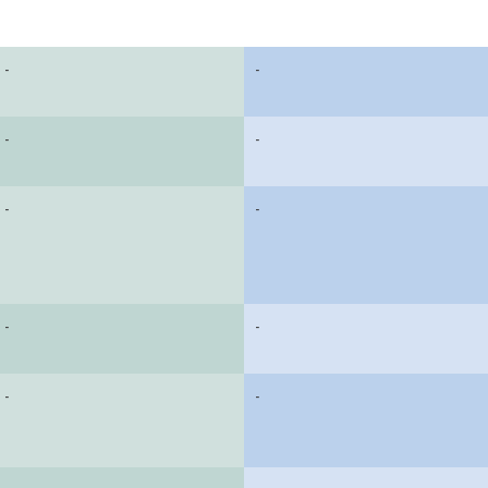
-
-
-
-
-
-
-
-
-
-