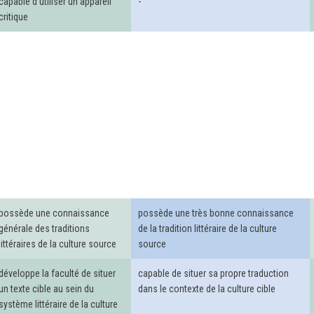
capable d'utiliser un appareil
-
critique
possède une connaissance
possède une très bonne connaissance
générale des traditions
de la tradition littéraire de la culture
littéraires de la culture source
source
développe la faculté de situer
capable de situer sa propre traduction
un texte cible au sein du
dans le contexte de la culture cible
système littéraire de la culture