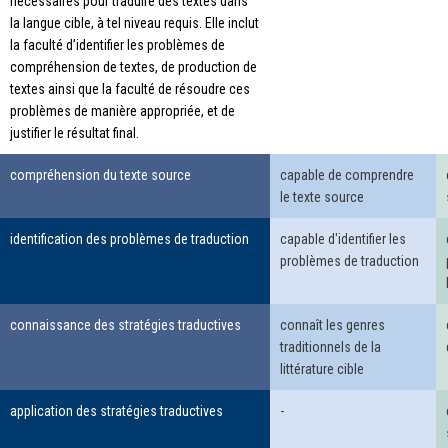
nécessaires pour traduire des textes dans
la langue cible, à tel niveau requis. Elle inclut
la faculté d’identifier les problèmes de
compréhension de textes, de production de
textes ainsi que la faculté de résoudre ces
problèmes de manière appropriée, et de
justifier le résultat final.
compréhension du texte source
capable de comprendre
le texte source
identification des problèmes de traduction
capable d'identifier les
problèmes de traduction
connaissance des stratégies traductives
connaît les genres
traditionnels de la
littérature cible
application des stratégies traductives
-