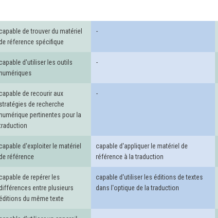
capable de trouver du matériel
-
de réference spécifique
capable d'utiliser les outils
-
numériques
capable de recourir aux
-
stratégies de recherche
numérique pertinentes pour la
traduction
capable d'exploiter le matériel
capable d'appliquer le matériel de
de référence
référence à la traduction
capable de repérer les
capable d'utiliser les éditions de textes
différences entre plusieurs
dans l'optique de la traduction
éditions du même texte