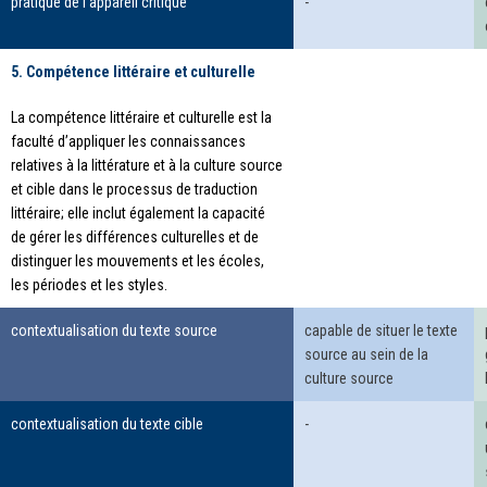
pratique de l'appareil critique
-
5. Compétence littéraire et culturelle
La compétence littéraire et culturelle est la
faculté d’appliquer les connaissances
relatives à la littérature et à la culture source
et cible dans le processus de traduction
littéraire; elle inclut également la capacité
de gérer les différences culturelles et de
distinguer les mouvements et les écoles,
les périodes et les styles.
contextualisation du texte source
capable de situer le texte
source au sein de la
culture source
contextualisation du texte cible
-