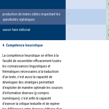
production de textes cibles respectant les
-
spécificités stylistiques
savoir-faire éditorial
-
4. Compétence heuristique
La compétence heuristique se réfère à la
faculté de rassembler efficacement toutes
les connaissances linguistiques et
thématiques nécessaires à la traductioin
d’un texte; c’est aussi la capacité de
développer des stratégies permettant
d’exploiter de manière optimale les sources
d’information diverses (y compris
numériques); c’est enfin la capacité
d’exercer la critique textuelle et de repérer